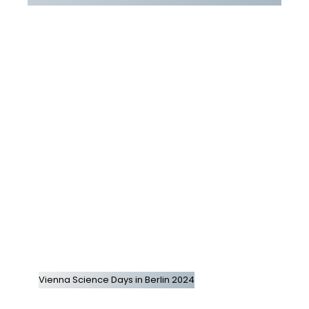
Vienna Science Days in Berlin 2024