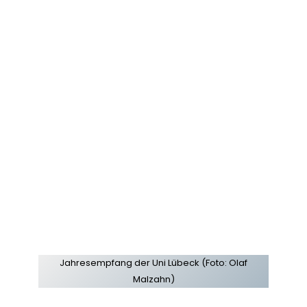
Jahresempfang der Uni Lübeck (Foto: Olaf
Malzahn)