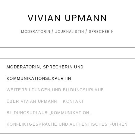
VIVIAN UPMANN
MODERATORIN / JOURNALISTIN / SPRECHERIN
MODERATORIN, SPRECHERIN UND
KOMMUNIKATIONSEXPERTIN
WEITERBILDUNGEN UND BILDUNGSURLAUB
ÜBER VIVIAN UPMANN
KONTAKT
BILDUNGSURLAUB „KOMMUNIKATION,
KONFLIKTGESPRÄCHE UND AUTHENTISCHES FÜHREN