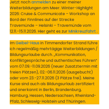
Jetzt noch
anmelden
zu einer meiner
Weiterbildungen am Meer. Winter-Highlight
2026: Cruise & Communicate – Workshop an
Bord der Finnlines auf der Strecke
Travemünde – Helsinki – Travemünde vom
12.11.-15.11.2026. Hier geht es zur
Minikreuzfahrt
.
Im
Geibel-Haus
in Timmendorfer Strand führe
ich regelmäßig mehrtägige Weiterbildungen /
Bildungsurlaube durch. „Kommunikation,
Konfliktgespräche und authentisches Führen“
vom 07.09.-11.09.2026 (neuer Zusatztermin mit
freien Plätzen), 02.-06.11.2026 (ausgebucht)
oder vom 23.-27.11.2026 (3 Plätze frei). Meine
Kurse sind auch als Bildungsurlaub zertifiziert
und anerkannt in Berlin, Brandenburg,
Hamburg, Hessen, Niedersachsen, Rheinland-
Pfalz, Schleswig-Holstein und Thüringen.